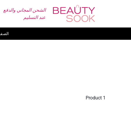
تخطى
الشحن المجاني والدفع
الى
عند التسليم
المحتوى
الصفح
1 Product