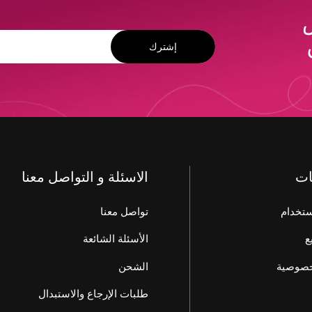
ض
عنوان
إشترك
بريد
الالكتروني
ات
الاسئلة و التواصل معنا
تخدام
تواصل معنا
ع
الأسئلة الشائعة
خصوصية
الشحن
طلبات الإرجاع والاستبدال