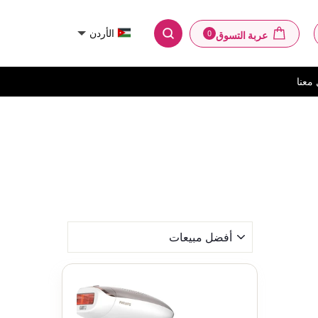
عربة التسوق
الأردن
0
عربة التسوق
ل
بحث
معنا
SORT