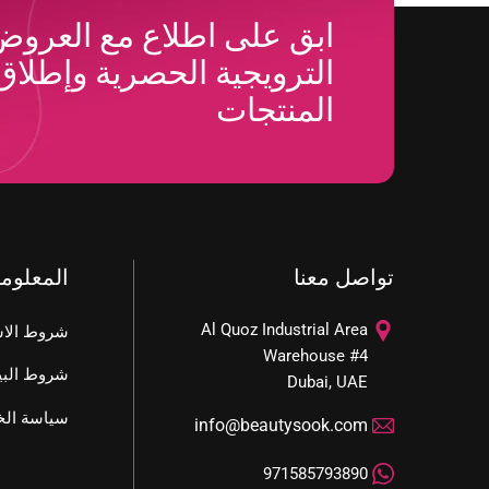
ابق على اطلاع مع العرو
الترويجية الحصرية وإطلاق
المنتجات
تواصل معنا
المعلوم
Al Quoz Industrial Area
شروط الاس
Warehouse #4
شروط البي
Dubai, UAE
سياسة ال
info@beautysook.com
971585793890